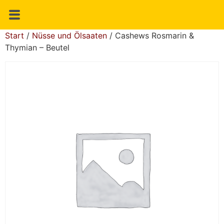
Start
/
Nüsse und Ölsaaten
/ Cashews Rosmarin &
Thymian – Beutel