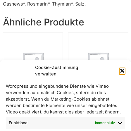
Cashews*, Rosmarin*, Thymian*, Salz.
Ähnliche Produkte
Cookie-Zustimmung
verwalten
Wordpress und eingebundene Dienste wie Vimeo
verwenden automatisch Cookies, sofern du dies
akzeptierst. Wenn du Marketing-Cookies ablehnst,
Cashews im Steinofen
Cashews Chili & Paprika –
werden bestimmte Elemente wie unser eingebettetes
gebacken – Beutel
Beutel
Video deaktiviert, du kannst dies aber jederzeit ändern.
Funktional
Immer aktiv