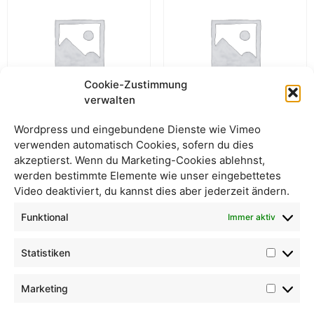
Cookie-Zustimmung
verwalten
Wordpress und eingebundene Dienste wie Vimeo
Cashews Pfeffer &
Cashews Pfeffer &
verwenden automatisch Cookies, sofern du dies
Knoblauch – Beutel
Knoblauch – lose
akzeptierst. Wenn du Marketing-Cookies ablehnst,
werden bestimmte Elemente wie unser eingebettetes
Video deaktiviert, du kannst dies aber jederzeit ändern.
Funktional
Immer aktiv
Statistiken
Marketing