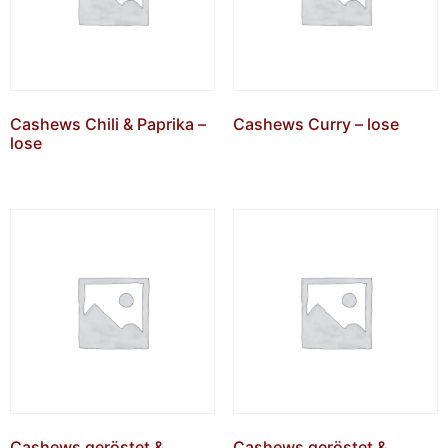
Cashews Chili & Paprika –
Cashews Curry – lose
lose
Cashews geröstet &
Cashews geröstet &