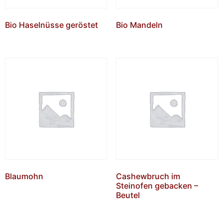
Bio Haselnüsse geröstet
Bio Mandeln
Blaumohn
Cashewbruch im
Steinofen gebacken –
Beutel