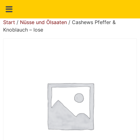
Start
/
Nüsse und Ölsaaten
/ Cashews Pfeffer &
Knoblauch – lose