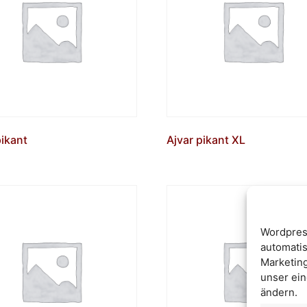
pikant
Ajvar pikant XL
Wordpres
automatis
Marketin
unser ein
ändern.