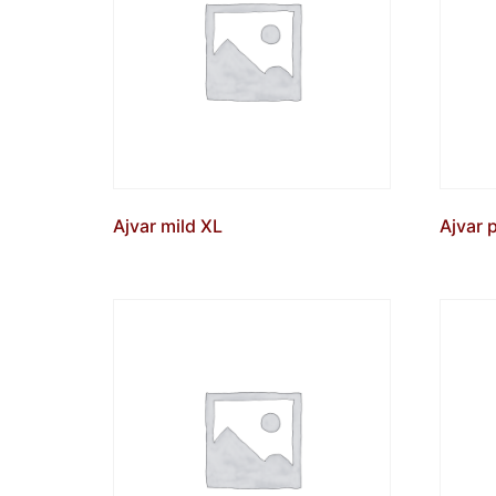
Ajvar mild XL
Ajvar 