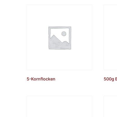
5-Kornflocken
500g 