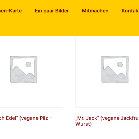
nen-Karte
Ein paar Bilder
Mitmachen
Kontak
ch Edel“ (vegane Pilz –
„Mr. Jack“ (vegane Jackfr
)
Wurst)