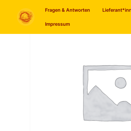
Start
/
Pikantes im Glas
/ Ajvar mild
Fragen & Antworten
Lieferant*in
Impressum