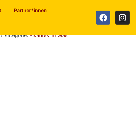
t
Partner*innen
e7
Kategorie:
Pikantes im Glas