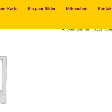
nen-Karte
Ein paar Bilder
Mitmachen
Kontak
Ajvar mild
Artikelnummer:
103_articl