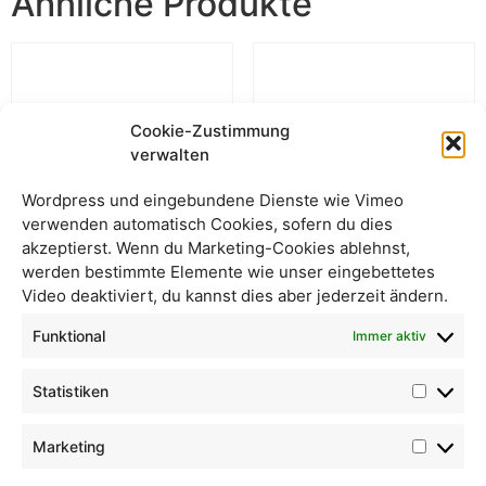
Ähnliche Produkte
Cookie-Zustimmung
verwalten
Wordpress und eingebundene Dienste wie Vimeo
verwenden automatisch Cookies, sofern du dies
akzeptierst. Wenn du Marketing-Cookies ablehnst,
werden bestimmte Elemente wie unser eingebettetes
Video deaktiviert, du kannst dies aber jederzeit ändern.
Zucchini mittelgroß
Cocktailtomaten oval
Funktional
Immer aktiv
Statistiken
Marketing