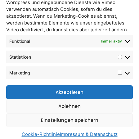
Wordpress und eingebundene Dienste wie Vimeo
verwenden automatisch Cookies, sofern du dies
akzeptierst. Wenn du Marketing-Cookies ablehnst,
werden bestimmte Elemente wie unser eingebettetes
Video deaktiviert, du kannst dies aber jederzeit ändern.
Cocktailtomaten
Zucchini mittelgroß
Funktional
Immer aktiv
Statistiken
Marketing
Akzeptieren
Ablehnen
Einstellungen speichern
Tomaten rund
Kürbis Butternut
Cookie-Richtlinie
Impressum & Datenschutz