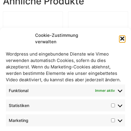
Ähnliche Produkte
Cookie-Zustimmung
verwalten
Wordpress und eingebundene Dienste wie Vimeo
verwenden automatisch Cookies, sofern du dies
akzeptierst. Wenn du Marketing-Cookies ablehnst,
werden bestimmte Elemente wie unser eingebettetes
Video deaktiviert, du kannst dies aber jederzeit ändern.
Knuspermüsli
Emmerweizengrieß
Funktional
Immer aktiv
Statistiken
Marketing