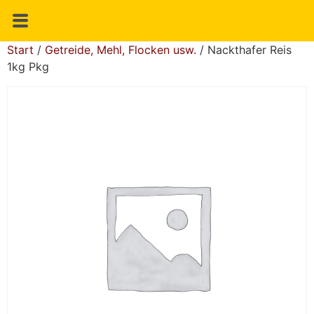
Start
/
Getreide, Mehl, Flocken usw.
/ Nackthafer Reis
1kg Pkg