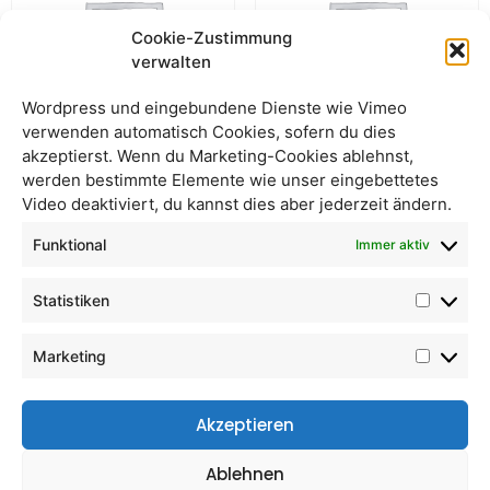
Cookie-Zustimmung
verwalten
Wordpress und eingebundene Dienste wie Vimeo
verwenden automatisch Cookies, sofern du dies
akzeptierst. Wenn du Marketing-Cookies ablehnst,
werden bestimmte Elemente wie unser eingebettetes
Hafer (entspelzt) – Ganzes
Dinkelkleie
Video deaktiviert, du kannst dies aber jederzeit ändern.
Korn lose
Funktional
Immer aktiv
Statistiken
Marketing
Akzeptieren
Ablehnen