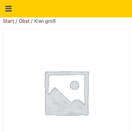
Start
/
Obst
/ Kiwi groß