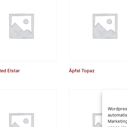
Red Elstar
Äpfel Topaz
Wordpres
automatis
Marketin