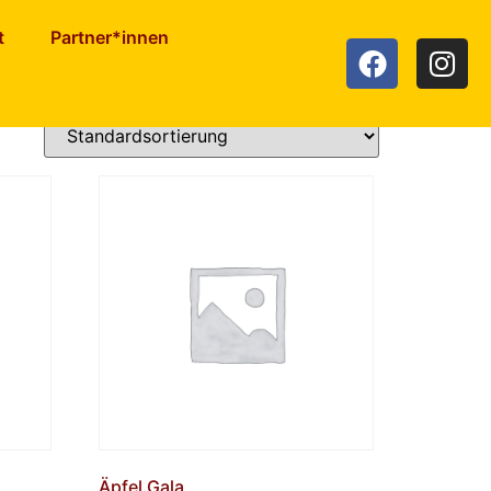
t
Partner*innen
Äpfel Gala