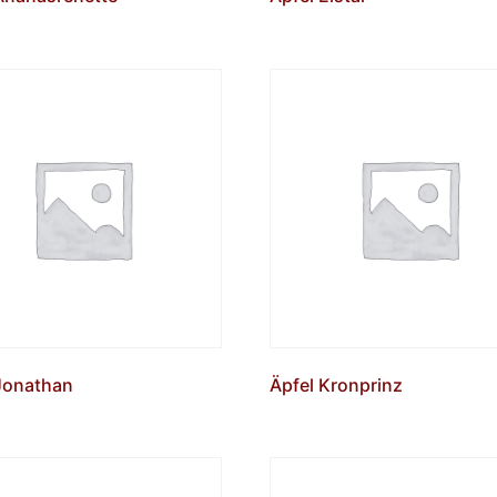
Jonathan
Äpfel Kronprinz