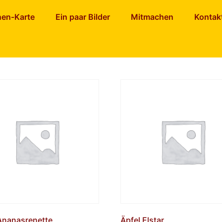
nen-Karte
Ein paar Bilder
Mitmachen
Kontak
Ananasrenette
Äpfel Elstar