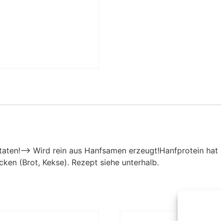
aten!–> Wird rein aus Hanfsamen erzeugt!Hanfprotein hat ei
en (Brot, Kekse). Rezept siehe unterhalb.