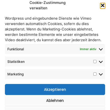
Cookie-Zustimmung
verwalten
Wordpress und eingebundene Dienste wie Vimeo
verwenden automatisch Cookies, sofern du dies
akzeptierst. Wenn du Marketing-Cookies ablehnst,
werden bestimmte Elemente wie unser eingebettetes
Äpfel Ilzer Rose
Isabella Trauben
Video deaktiviert, du kannst dies aber jederzeit ändern.
unbehandelt
Funktional
Immer aktiv
Statistiken
Marketing
Akzeptieren
Ablehnen