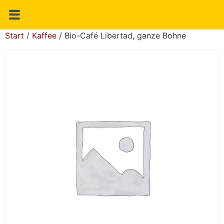
Start
/
Kaffee
/ Bio-Café Libertad, ganze Bohne