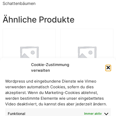
Schattenbäumen
Ähnliche Produkte
Cookie-Zustimmung
verwalten
Wordpress und eingebundene Dienste wie Vimeo
verwenden automatisch Cookies, sofern du dies
Durito Bio-Espresso,
Bio-Espresso Las Chonas,
akzeptierst. Wenn du Marketing-Cookies ablehnst,
ganze Bohne
ital. Röstung, ganze
werden bestimmte Elemente wie unser eingebettetes
Bohne
Video deaktiviert, du kannst dies aber jederzeit ändern.
Funktional
Immer aktiv