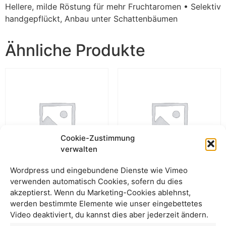
Hellere, milde Röstung für mehr Fruchtaromen • Selektiv
handgepflückt, Anbau unter Schattenbäumen
Ähnliche Produkte
Cookie-Zustimmung
verwalten
Wordpress und eingebundene Dienste wie Vimeo
verwenden automatisch Cookies, sofern du dies
RebelDía Bio-Omni-Roast,
Bio-Kaffee Las Chonas,
akzeptierst. Wenn du Marketing-Cookies ablehnst,
ganze Bohne GP
Filter-Kaffee mild,
werden bestimmte Elemente wie unser eingebettetes
gemahlen
Video deaktiviert, du kannst dies aber jederzeit ändern.