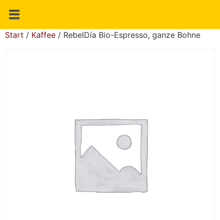
Start
/
Kaffee
/ RebelDía Bio-Espresso, ganze Bohne