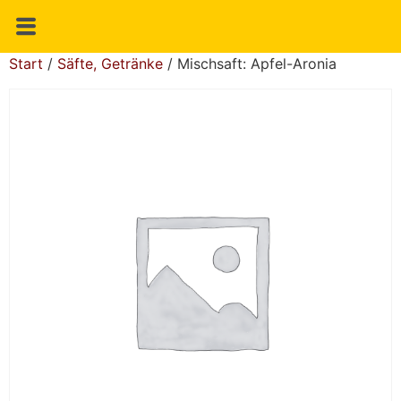
Start
/
Säfte, Getränke
/ Mischsaft: Apfel-Aronia