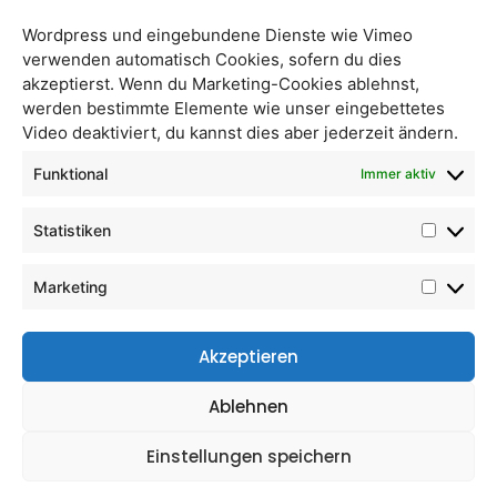
Wordpress und eingebundene Dienste wie Vimeo
verwenden automatisch Cookies, sofern du dies
akzeptierst. Wenn du Marketing-Cookies ablehnst,
werden bestimmte Elemente wie unser eingebettetes
Video deaktiviert, du kannst dies aber jederzeit ändern.
Apfel-Aronia-Saft
Aroniasaft
Funktional
Immer aktiv
Statistiken
Marketing
Akzeptieren
Ablehnen
Einstellungen speichern
Zwetschkennektar
Birnennektar