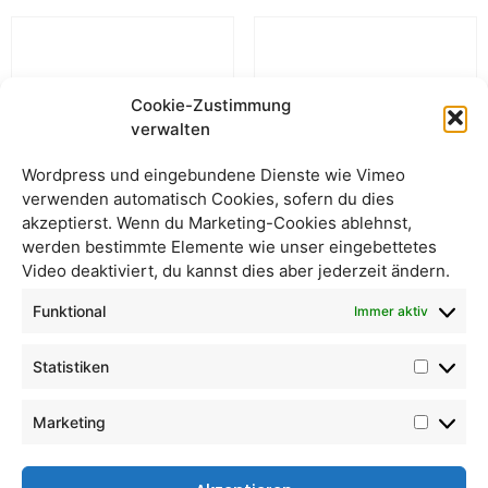
Cookie-Zustimmung
verwalten
Wordpress und eingebundene Dienste wie Vimeo
verwenden automatisch Cookies, sofern du dies
akzeptierst. Wenn du Marketing-Cookies ablehnst,
werden bestimmte Elemente wie unser eingebettetes
Video deaktiviert, du kannst dies aber jederzeit ändern.
Apfelsaft Maschantzker
Apfelsaft „klar“
Funktional
Immer aktiv
Statistiken
Marketing