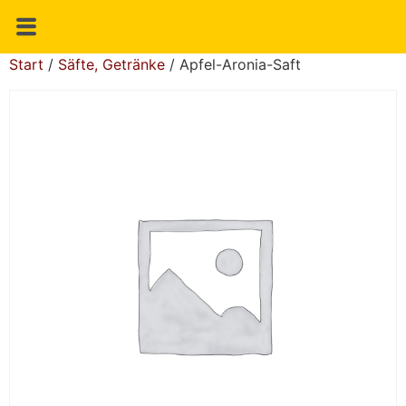
Start
/
Säfte, Getränke
/ Apfel-Aronia-Saft