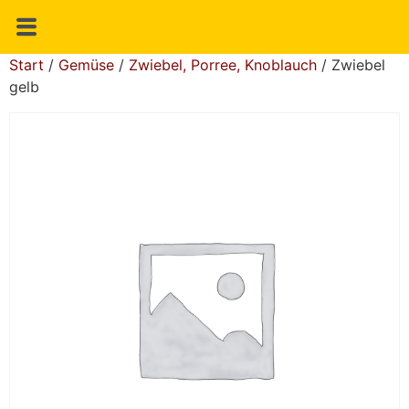
Start
/
Gemüse
/
Zwiebel, Porree, Knoblauch
/ Zwiebel
gelb