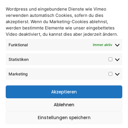
Wordpress und eingebundene Dienste wie Vimeo
verwenden automatisch Cookies, sofern du dies
akzeptierst. Wenn du Marketing-Cookies ablehnst,
werden bestimmte Elemente wie unser eingebettetes
Video deaktiviert, du kannst dies aber jederzeit ändern.
Jungzwiebel frisch
Schalotten
Funktional
Immer aktiv
Statistiken
Marketing
Akzeptieren
Ablehnen
Einstellungen speichern
Knoblauch frisch
Lauch