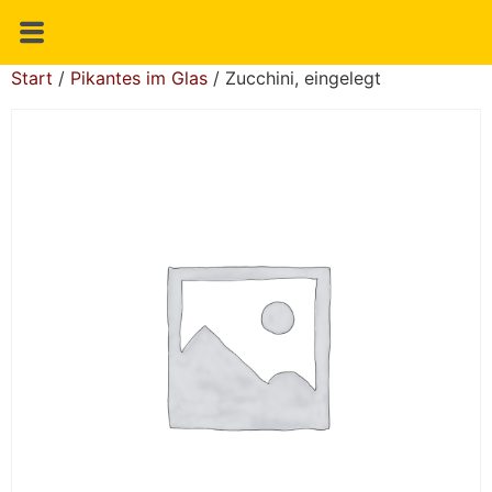
Start
/
Pikantes im Glas
/ Zucchini, eingelegt