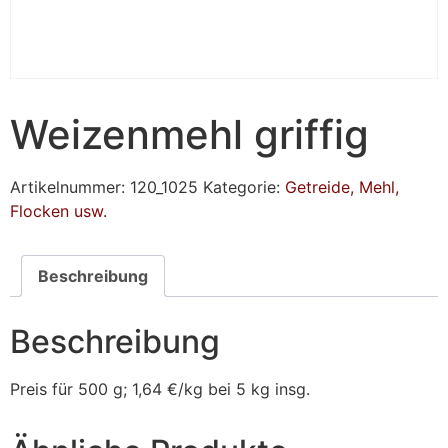
Weizenmehl griffig
Artikelnummer:
120_1025
Kategorie:
Getreide, Mehl,
Flocken usw.
Beschreibung
Beschreibung
Preis für 500 g; 1,64 €/kg bei 5 kg insg.