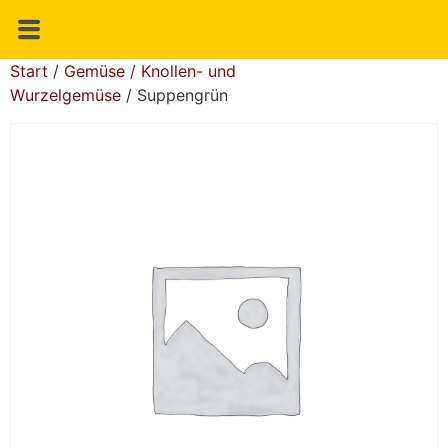
Start
/
Gemüse
/
Knollen- und
Wurzelgemüse
/ Suppengrün