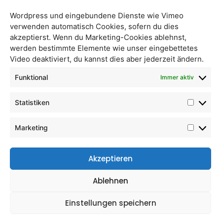
Wordpress und eingebundene Dienste wie Vimeo
verwenden automatisch Cookies, sofern du dies
akzeptierst. Wenn du Marketing-Cookies ablehnst,
werden bestimmte Elemente wie unser eingebettetes
Video deaktiviert, du kannst dies aber jederzeit ändern.
Radieschen
Schwarzer Rettich
Funktional
Immer aktiv
Statistiken
Marketing
Akzeptieren
Ablehnen
Einstellungen speichern
Fenchel
Karotten frisch