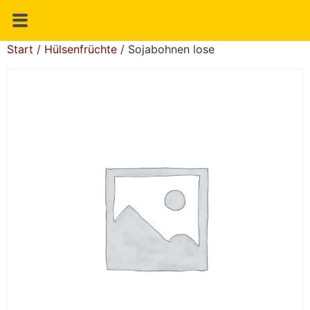
Start
/
Hülsenfrüchte
/ Sojabohnen lose