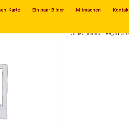
spelt
nen-Karte
Ein paar Bilder
Mitmachen
Kontak
Roterüben
Artikelnummer:
89_article