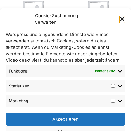
Cookie-Zustimmung
verwalten
Wordpress und eingebundene Dienste wie Vimeo
verwenden automatisch Cookies, sofern du dies
akzeptierst. Wenn du Marketing-Cookies ablehnst,
Naturjoghurt i. Glas (500
Schlagobers i. Glas
werden bestimmte Elemente wie unser eingebettetes
ml)
Video deaktiviert, du kannst dies aber jederzeit ändern.
Funktional
Immer aktiv
Statistiken
Marketing
Akzeptieren