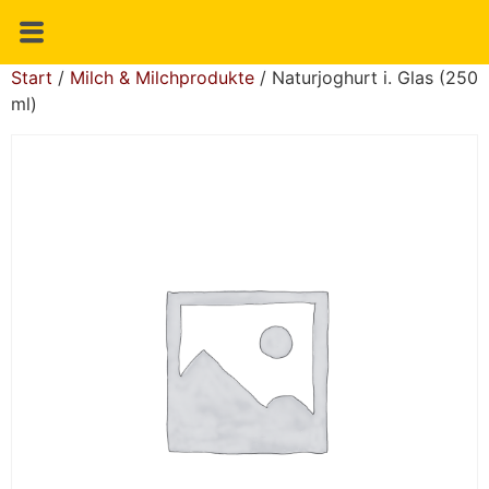
Start
/
Milch & Milchprodukte
/ Naturjoghurt i. Glas (250
ml)