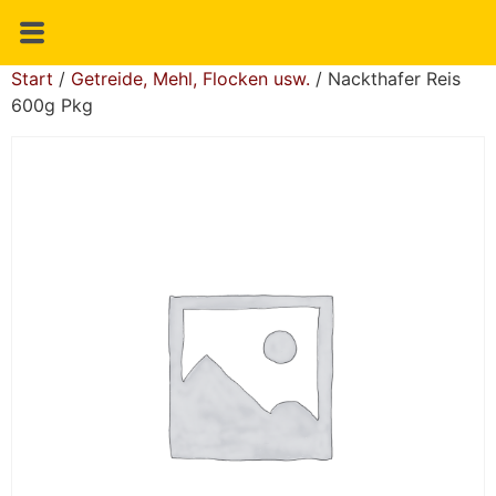
Start
/
Getreide, Mehl, Flocken usw.
/ Nackthafer Reis
600g Pkg