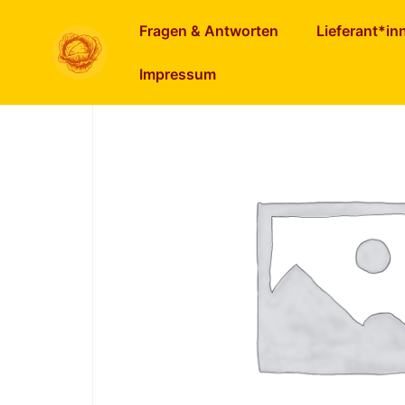
Start
/
Tee & Kräuter
/ Lindenblüten
Fragen & Antworten
Lieferant*in
Impressum