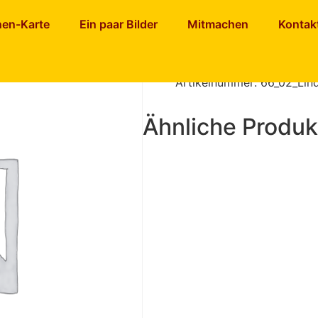
nen-Karte
Ein paar Bilder
Mitmachen
Kontak
Lindenblü
Artikelnummer:
66_02_Lin
Ähnliche Produk