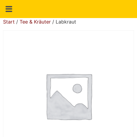
Start
/
Tee & Kräuter
/ Labkraut