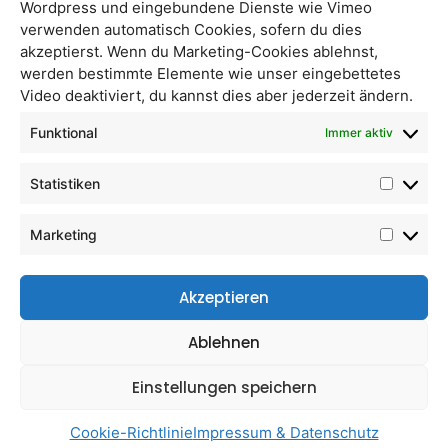
Wordpress und eingebundene Dienste wie Vimeo
verwenden automatisch Cookies, sofern du dies
akzeptierst. Wenn du Marketing-Cookies ablehnst,
werden bestimmte Elemente wie unser eingebettetes
Video deaktiviert, du kannst dies aber jederzeit ändern.
Hanf
Bio Mate Tee
Funktional
Immer aktiv
Statistiken
Marketing
Akzeptieren
Ablehnen
Einstellungen speichern
Frauenmantel
Eisenkraut
Cookie-Richtlinie
Impressum & Datenschutz