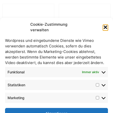
Cookie-Zustimmung
verwalten
Wordpress und eingebundene Dienste wie Vimeo
verwenden automatisch Cookies, sofern du dies
akzeptierst. Wenn du Marketing-Cookies ablehnst,
werden bestimmte Elemente wie unser eingebettetes
Video deaktiviert, du kannst dies aber jederzeit ändern.
Akazienhonig 1kg
Dinkelflocken (S)
Funktional
Immer aktiv
Statistiken
Marketing