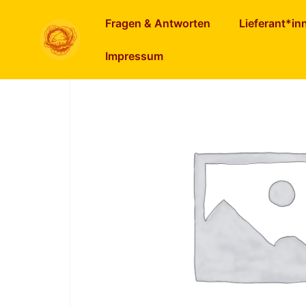
Start
/
Veg. Spezialitäten
/
Seitan (Weizenglu
Fragen & Antworten
Lieferant*in
Impressum