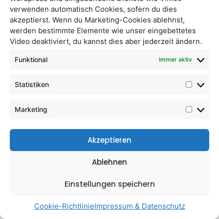
verwenden automatisch Cookies, sofern du dies
akzeptierst. Wenn du Marketing-Cookies ablehnst,
werden bestimmte Elemente wie unser eingebettetes
Video deaktiviert, du kannst dies aber jederzeit ändern.
Eier 10er
Funktional
Immer aktiv
Statistiken
Artikelnummer:
84_article6
Kategorie:
Eier
Marketing
Akzeptieren
Ablehnen
Einstellungen speichern
Cookie-Richtlinie
Impressum & Datenschutz