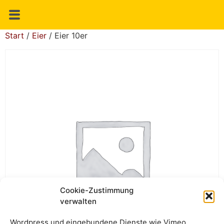
Start
/
Eier
/ Eier 10er
Cookie-Zustimmung
verwalten
Wordpress und eingebundene Dienste wie Vimeo