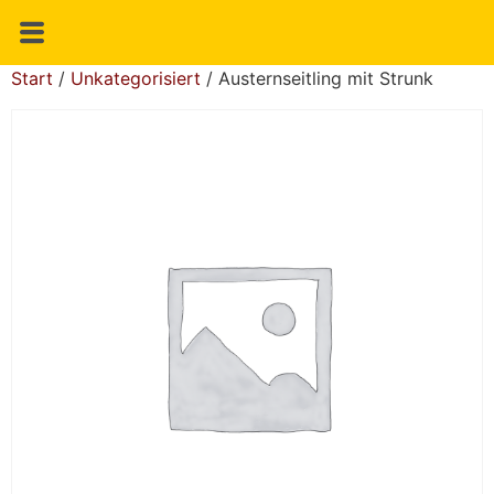
Start
/
Unkategorisiert
/ Austernseitling mit Strunk