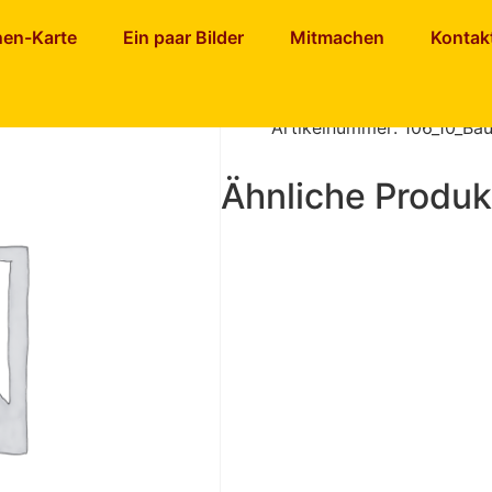
nen-Karte
Ein paar Bilder
Mitmachen
Kontak
Bauernbro
Artikelnummer:
106_10_Ba
Ähnliche Produk