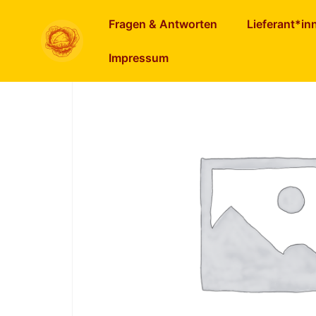
Start
/
Brot & Weckerl
/ Bauernbrot
Fragen & Antworten
Lieferant*in
Impressum