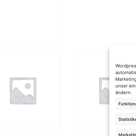
Wordpres
automatis
Marketin
unser ein
ändern.
Funktion
Statistik
Marketi