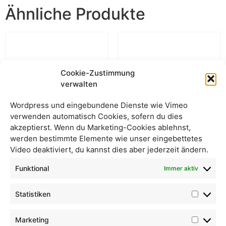
Ähnliche Produkte
Cookie-Zustimmung
verwalten
Wordpress und eingebundene Dienste wie Vimeo
verwenden automatisch Cookies, sofern du dies
akzeptierst. Wenn du Marketing-Cookies ablehnst,
werden bestimmte Elemente wie unser eingebettetes
Video deaktiviert, du kannst dies aber jederzeit ändern.
Aroniasaft
Apfelsaft „klar“
Funktional
Immer aktiv
Statistiken
Marketing