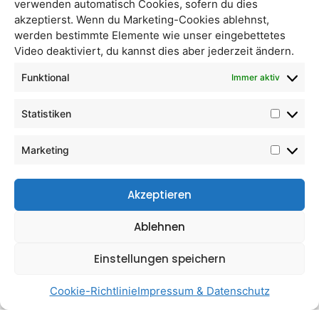
verwenden automatisch Cookies, sofern du dies
akzeptierst. Wenn du Marketing-Cookies ablehnst,
werden bestimmte Elemente wie unser eingebettetes
Video deaktiviert, du kannst dies aber jederzeit ändern.
Kren
Akazienhonig 1kg
Funktional
Immer aktiv
Statistiken
Marketing
Akzeptieren
Ablehnen
Einstellungen speichern
Akazienhonig 1/4 kg
Kastanienhonig 1/4 kg
Cookie-Richtlinie
Impressum & Datenschutz